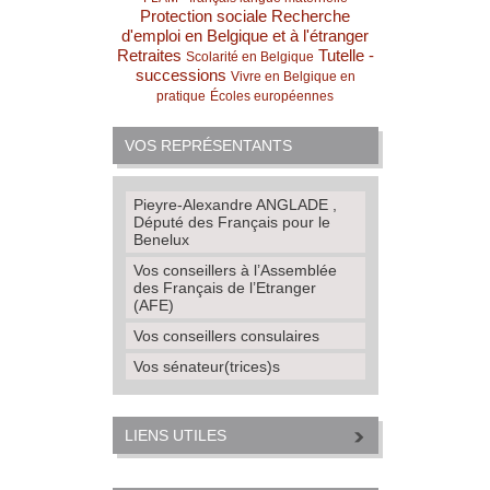
Protection sociale
Recherche
d'emploi en Belgique et à l'étranger
Retraites
Tutelle -
Scolarité en Belgique
successions
Vivre en Belgique en
pratique
Écoles européennes
VOS REPRÉSENTANTS
Pieyre-Alexandre ANGLADE ,
Député des Français pour le
Benelux
Vos conseillers à l’Assemblée
des Français de l’Etranger
(AFE)
Vos conseillers consulaires
Vos sénateur(trices)s
LIENS UTILES