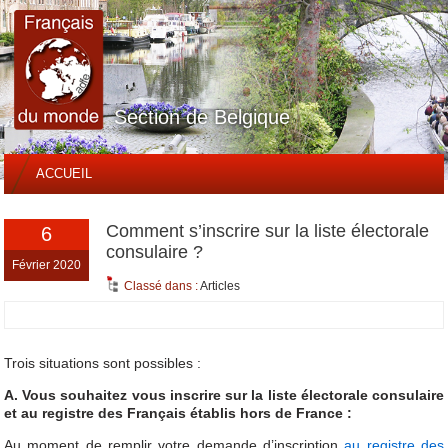
Section de Belgique
ACCUEIL
Comment s’inscrire sur la liste électorale
6
consulaire ?
Février 2020
Classé dans :
Articles
Trois situations sont possibles :
A. Vous souhaitez vous inscrire sur la liste électorale consulaire
et au registre des Français établis hors de France :
Au moment de remplir votre demande d’inscription
au registre des