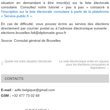
situation en demandant à être inscrit(e) sur la liste électorale
consulaire. Consultez notre tutoriel « pas à pas » consacré à
l’inscription sur la liste électorale consulaire à partir de la plateforme
« Service-public.fr »
.
En cas de difficulté, vous pouvez écrire au service des élections
directement par courrier postal ou à l’adresse électronique suivante :
elections.bruxelles-fslt@diplomatie.gouv.fr
Source: Consulat général de Bruxelles
Quelle est votre situation électorale
Le vote électronique entre en vigueur
?
pour les élections consulaires et
législatives
CONTACTS
E-mail :
adfe.belgique@gmail.com
GSM :
+32 477 73 02 68