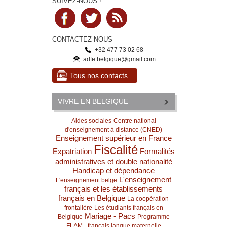
SUIVEZ-NOUS !
CONTACTEZ-NOUS
+32 477 73 02 68
adfe.belgique@gmail.com
Tous nos contacts
VIVRE EN BELGIQUE
Aides sociales
Centre national
d'enseignement à distance (CNED)
Enseignement supérieur en France
Fiscalité
Expatriation
Formalités
administratives et double nationalité
Handicap et dépendance
L'enseignement
L'enseignement belge
français et les établissements
français en Belgique
La coopération
frontalière
Les étudiants français en
Mariage - Pacs
Belgique
Programme
FLAM - français langue maternelle