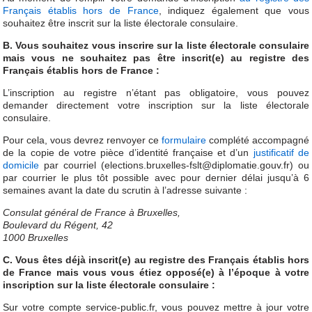
Français établis hors de France
, indiquez également que vous
souhaitez être inscrit sur la liste électorale consulaire.
B
. Vous souhaitez vous inscrire sur la liste électorale consulaire
mais vous ne souhaitez pas être inscrit(e) au registre des
Français établis hors de France :
L’inscription au registre n’étant pas obligatoire, vous pouvez
demander directement votre inscription sur la liste électorale
consulaire.
Pour cela, vous devrez renvoyer ce
formulaire
complété accompagné
de la copie de votre pièce d’identité française et d’un
justificatif de
domicile
par courriel (elections.bruxelles-fslt@diplomatie.gouv.fr) ou
par courrier le plus tôt possible avec pour dernier délai jusqu’à 6
semaines avant la date du scrutin à l’adresse suivante :
Consulat général de France à Bruxelles,
Boulevard du Régent, 42
1000 Bruxelles
C. Vous êtes déjà inscrit(e) au registre des Français établis hors
de France mais vous vous étiez opposé(e) à l’époque à votre
inscription sur la liste électorale consulaire :
Sur votre compte service-public.fr, vous pouvez mettre à jour votre