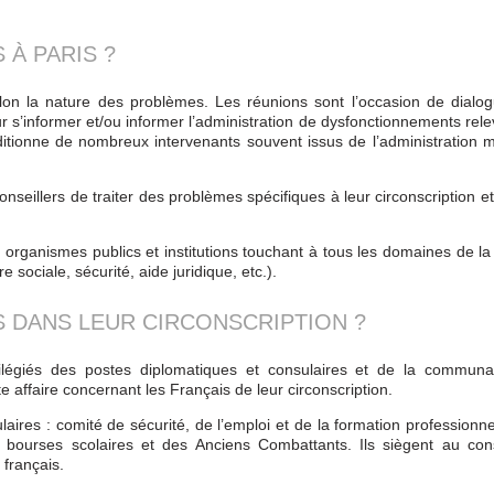
 À PARIS ?
lon la nature des problèmes. Les réunions sont l’occasion de dialog
our s’informer et/ou informer l’administration de dysfonctionnements rel
auditionne de nombreux intervenants souvent issus de l’administration 
onseillers de traiter des problèmes spécifiques à leur circonscription e
organismes publics et institutions touchant à tous les domaines de la
 sociale, sécurité, aide juridique, etc.).
 DANS LEUR CIRCONSCRIPTION ?
ivilégiés des postes diplomatiques et consulaires et de la communa
te affaire concernant les Français de leur circonscription.
ires : comité de sécurité, de l’emploi et de la formation professionne
es bourses scolaires et des Anciens Combattants. Ils siègent au con
 français.