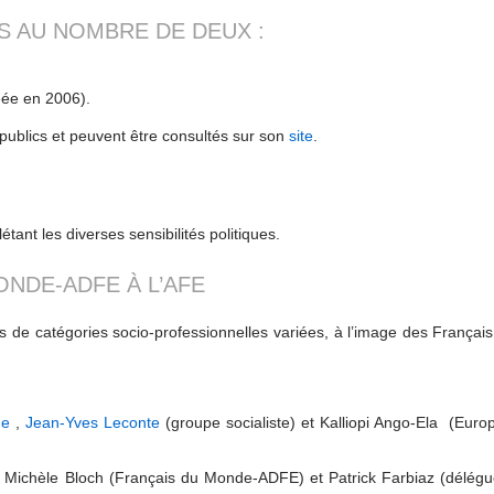
 AU NOMBRE DE DEUX :
éée en 2006).
publics et peuvent être consultés sur son
site
.
ant les diverses sensibilités politiques.
NDE-ADFE À L’AFE
us de catégories socio-professionnelles variées, à l’image des Françai
ge
,
Jean-Yves Leconte
(groupe socialiste) et Kalliopi Ango-Ela (Euro
 Michèle Bloch (Français du Monde-ADFE) et Patrick Farbiaz (délégu