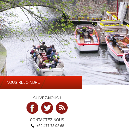
NOUS REJOINDRE
SUIVEZ-NOUS !
CONTACTEZ-NOUS
+32 477 73 02 68