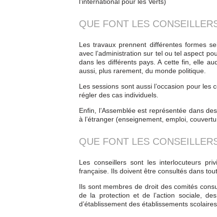
l’international pour les Verts)
QUE FONT LES CONSEILLERS
Les travaux prennent différentes formes se
avec l’administration sur tel ou tel aspect p
dans les différents pays. A cette fin, elle 
aussi, plus rarement, du monde politique.
Les sessions sont aussi l’occasion pour les c
régler des cas individuels.
Enfin, l’Assemblée est représentée dans des 
à l’étranger (enseignement, emploi, couverture
QUE FONT LES CONSEILLERS
Les conseillers sont les interlocuteurs pr
française. Ils doivent être consultés dans tou
Ils sont membres de droit des comités consula
de la protection et de l’action sociale, d
d’établissement des établissements scolaires