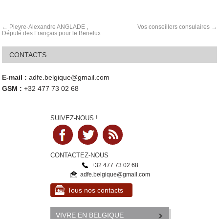
Pieyre-Alexandre ANGLADE ,
Vos conseillers consulaires
Député des Français pour le Benelux
CONTACTS
E-mail :
adfe.belgique@gmail.com
GSM :
+32 477 73 02 68
SUIVEZ-NOUS !
CONTACTEZ-NOUS
+32 477 73 02 68
adfe.belgique@gmail.com
Tous nos contacts
VIVRE EN BELGIQUE