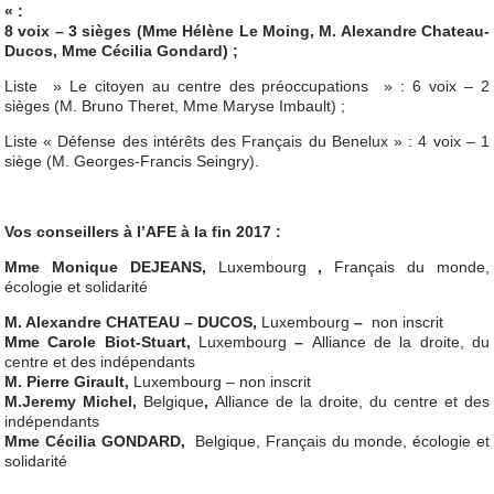
« :
8 voix – 3 sièges (Mme Hélène Le Moing, M. Alexandre Chateau-
Ducos, Mme Cécilia Gondard) ;
Liste » Le citoyen au centre des préoccupations » : 6 voix – 2
sièges (M. Bruno Theret, Mme Maryse Imbault) ;
Liste « Défense des intérêts des Français du Benelux » : 4 voix – 1
siège (M. Georges-Francis Seingry).
Vos conseillers à l’AFE à la fin 2017 :
Mme Monique DEJEANS,
Luxembourg
,
Français du monde,
écologie et solidarité
M. Alexandre CHATEAU – DUCOS,
Luxembourg
–
non inscrit
Mme Carole Biot-Stuart,
Luxembourg
–
Alliance de la droite, du
centre et des indépendants
M. Pierre Girault,
Luxembourg – non inscrit
M.Jeremy Michel,
Belgique
,
Alliance de la droite, du centre et des
indépendants
Mme Cécilia GONDARD,
Belgique, Français du monde, écologie et
solidarité