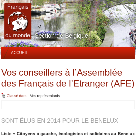
Section de Belgique
ACCUEIL
Vos conseillers à l’Assemblée
des Français de l’Etranger (AFE)
Classé dans :
Vos représentants
SONT ÉLUS EN 2014 POUR LE BENELUX
Liste « Citoyens à gauche, écologistes et solidaires au Benelux