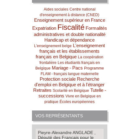
Aides sociales
Centre national
d'enseignement à distance (CNED)
Enseignement supérieur en France
Fiscalité
Expatriation
Formalités
administratives et double nationalité
Handicap et dépendance
L'enseignement
L'enseignement belge
français et les établissements
français en Belgique
La coopération
frontalière
Les étudiants français en
Mariage - Pacs
Belgique
Programme
FLAM - français langue maternelle
Protection sociale
Recherche
d'emploi en Belgique et à l'étranger
Retraites
Tutelle -
Scolarité en Belgique
successions
Vivre en Belgique en
pratique
Écoles européennes
VOS REPRÉSENTANTS
Pieyre-Alexandre ANGLADE ,
Député des Français pour le