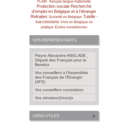
FLAM - français langue maternelle
Protection sociale
Recherche
d'emploi en Belgique et à l'étranger
Retraites
Tutelle -
Scolarité en Belgique
successions
Vivre en Belgique en
pratique
Écoles européennes
VOS REPRÉSENTANTS
Pieyre-Alexandre ANGLADE ,
Député des Français pour le
Benelux
Vos conseillers à l’Assemblée
des Français de l’Etranger
(AFE)
Vos conseillers consulaires
Vos sénateur(trices)s
LIENS UTILES