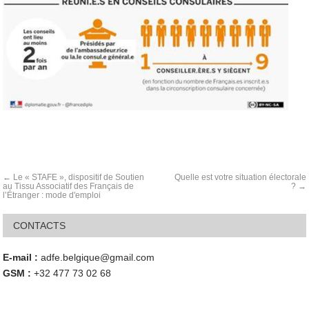
Le « STAFE », dispositif de Soutien
Quelle est votre situation électorale
au Tissu Associatif des Français de
?
l’Étranger : mode d'emploi
CONTACTS
E-mail :
adfe.belgique@gmail.com
GSM :
+32 477 73 02 68