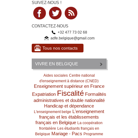
SUIVEZ-NOUS !
CONTACTEZ-NOUS
+32 477 73 02 68
adfe.belgique@gmail.com
Tous nos contacts
VIVRE EN BELGIQUE
Aides sociales
Centre national
d'enseignement à distance (CNED)
Enseignement supérieur en France
Fiscalité
Expatriation
Formalités
administratives et double nationalité
Handicap et dépendance
L'enseignement
L'enseignement belge
français et les établissements
français en Belgique
La coopération
frontalière
Les étudiants français en
Mariage - Pacs
Belgique
Programme