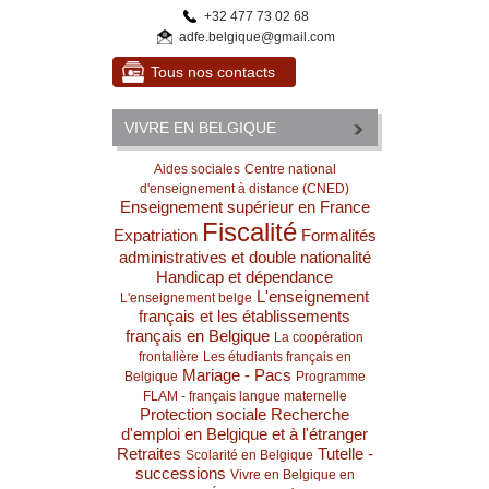
+32 477 73 02 68
adfe.belgique@gmail.com
Tous nos contacts
VIVRE EN BELGIQUE
Aides sociales
Centre national
d'enseignement à distance (CNED)
Enseignement supérieur en France
Fiscalité
Expatriation
Formalités
administratives et double nationalité
Handicap et dépendance
L'enseignement
L'enseignement belge
français et les établissements
français en Belgique
La coopération
frontalière
Les étudiants français en
Mariage - Pacs
Belgique
Programme
FLAM - français langue maternelle
Protection sociale
Recherche
d'emploi en Belgique et à l'étranger
Retraites
Tutelle -
Scolarité en Belgique
successions
Vivre en Belgique en