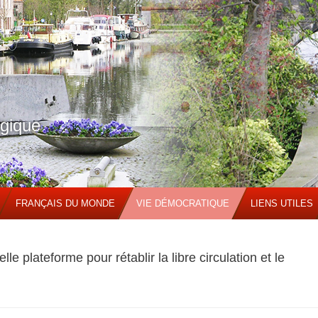
lgique
FRANÇAIS DU MONDE
VIE DÉMOCRATIQUE
LIENS UTILES
e plateforme pour rétablir la libre circulation et le