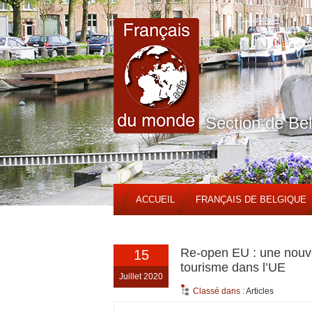
Section de Be
ACCUEIL
FRANÇAIS DE BELGIQUE
Re-open EU : une nouvell
15
tourisme dans l’UE
Juillet 2020
Classé dans :
Articles