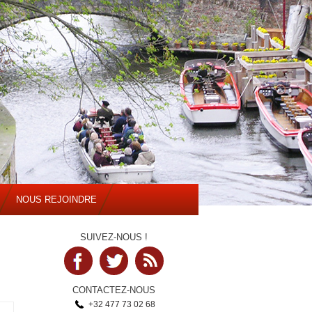
NOUS REJOINDRE
SUIVEZ-NOUS !
CONTACTEZ-NOUS
+32 477 73 02 68