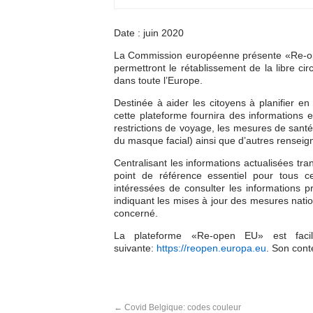
Date : juin 2020
La Commission européenne présente «Re-ope
permettront le rétablissement de la libre ci
dans toute l’Europe.
Destinée à aider les citoyens à planifier en
cette plateforme fournira des informations e
restrictions de voyage, les mesures de santé 
du masque facial) ainsi que d’autres rensei
Centralisant les informations actualisées 
point de référence essentiel pour tous c
intéressées de consulter les informations 
indiquant les mises à jour des mesures natio
concerné.
La plateforme «Re-open EU» est facile
suivante:
https://reopen.europa.eu
. Son cont
Covid Belgique: codes couleur