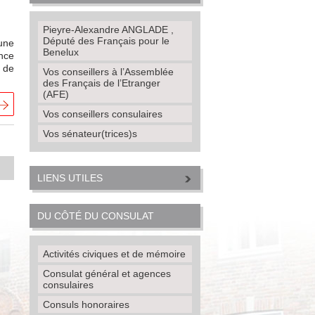
Pieyre-Alexandre ANGLADE ,
Député des Français pour le
une
Benelux
nce
, de
Vos conseillers à l’Assemblée
des Français de l’Etranger
(AFE)
Vos conseillers consulaires
Vos sénateur(trices)s
LIENS UTILES
DU CÔTÉ DU CONSULAT
Activités civiques et de mémoire
Consulat général et agences
consulaires
Consuls honoraires