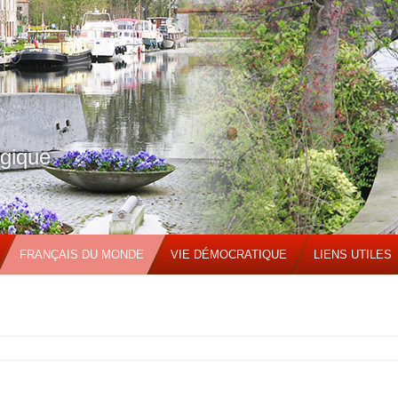
lgique
FRANÇAIS DU MONDE
VIE DÉMOCRATIQUE
LIENS UTILES