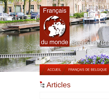
Section de Be
ACCUEIL
FRANÇAIS DE BELGIQUE
Articles