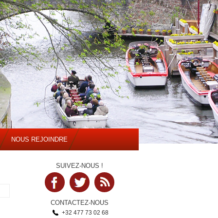
NOUS REJOINDRE
SUIVEZ-NOUS !
CONTACTEZ-NOUS
+32 477 73 02 68