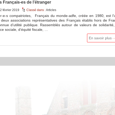
 Français-es de l’étranger
2 février 2019
Classé dans :
Articles
r-e-s compatriotes, Français du monde-adfe, créée en 1980, est l’
 deux associations représentatives des Français établis hors de Fra
onnue d’utilité publique. Rassemblés autour de valeurs de solidarité
ice sociale, d‘équité fiscale, …
En savoir plus