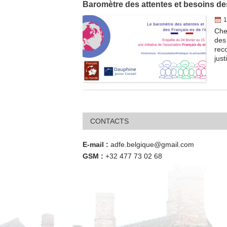
Baromètre des attentes et besoins des
1
Che
des
rec
just
CONTACTS
E-mail :
adfe.belgique@gmail.com
GSM :
+32 477 73 02 68